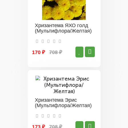
Хризантема ЯХО голд
(Мультифлора/Желтая)
170 ₽
708 ₽
Хризантема Эрис
(Мультифлора/Желтая)
173 ₽
708 ₽