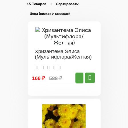
15 Товаров I Сортировать:
Хризантема Элиса
(Мультифлора/Желтая)
166 ₽
588 ₽