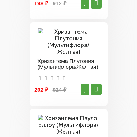
198 ₽
912 ₽
Хризантема Плутония
(Мультифлора/Желтая)
202 ₽
924 ₽