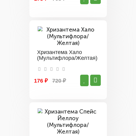
Хризантема Хало
(Мультифлора/Желтая)
176 ₽
720 ₽