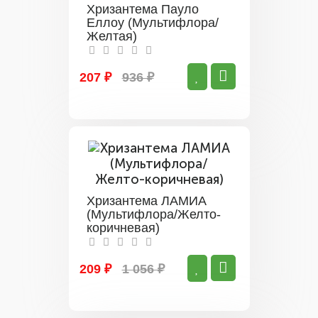
Хризантема Пауло
Еллоу (Мультифлора/
Желтая)
207 ₽
936 ₽
Хризантема ЛАМИА
(Мультифлора/Желто-
коричневая)
209 ₽
1 056 ₽