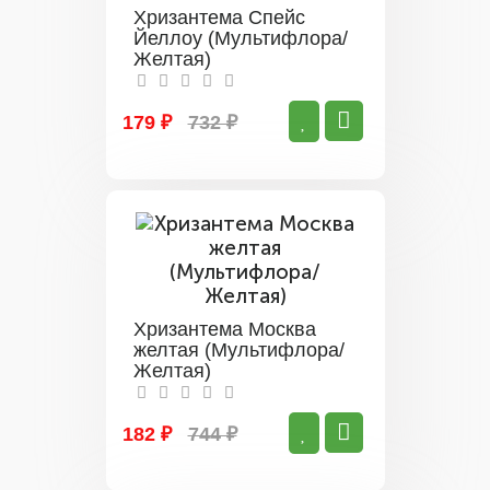
Хризантема Спейс
Йеллоу (Мультифлора/
Желтая)
179 ₽
732 ₽
Хризантема Москва
желтая (Мультифлора/
Желтая)
182 ₽
744 ₽