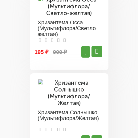
Хризантема Осса
(Мультифлора/Светло-
желтая)
195 ₽
900 ₽
Хризантема Солнышко
(Мультифлора/Желтая)