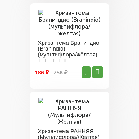
Хризантема Браниндио
(Branindio)
(мультифлора/жёлтая)
186 ₽
756 ₽
Хризантема РАННЯЯ
(Мультифлора/Желтая)